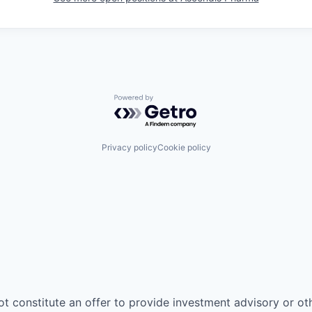
Powered by Getro.com
Privacy policy
Cookie policy
ot constitute an offer to provide investment advisory or o