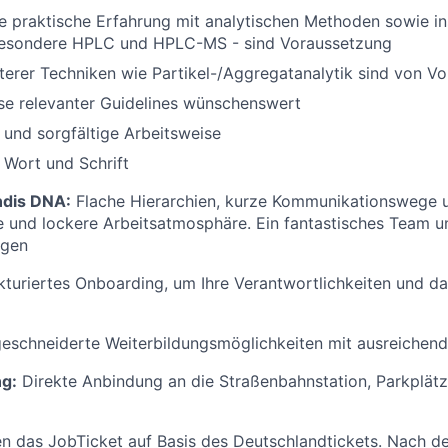
 praktische Erfahrung mit analytischen Methoden sowie in
sbesondere HPLC und HPLC-MS - sind Voraussetzung
terer Techniken wie Partikel-/Aggregatanalytik sind von Vor
se relevanter Guidelines wünschenswert
und sorgfältige Arbeitsweise
n Wort und Schrift
ndis DNA:
Flache Hierarchien, kurze Kommunikationswege 
 und lockere Arbeitsatmosphäre. Ein fantastisches Team u
ngen
kturiertes Onboarding, um Ihre Verantwortlichkeiten und 
schneiderte Weiterbildungsmöglichkeiten mit ausreichen
g:
Direkte Anbindung an die Straßenbahnstation, Parkplätz
n das JobTicket auf Basis des Deutschlandtickets. Nach de