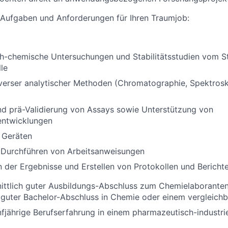
e Aufgaben und Anforderungen für Ihren Traumjob:
-chemische Untersuchungen und Stabilitätsstudien vom Sta
le
erser analytischer Methoden (Chromatographie, Spektros
nd prä-Validierung von Assays sowie Unterstützung von
entwicklungen
 Geräten
 Durchführen von Arbeitsanweisungen
der Ergebnisse und Erstellen von Protokollen und Bericht
ittlich guter Ausbildungs-Abschluss zum Chemielaborante
r guter Bachelor-Abschluss in Chemie oder einem vergleich
fjährige Berufserfahrung in einem pharmazeutisch-industri