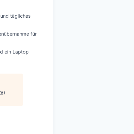
 und tägliches
tenübernahme für
d ein Laptop
TA)