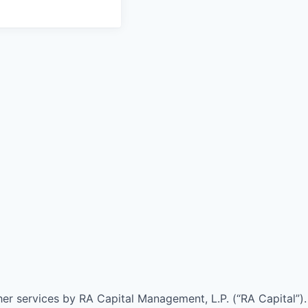
ther services by
RA
Capital Management, L.P. (“
RA
Capital”).