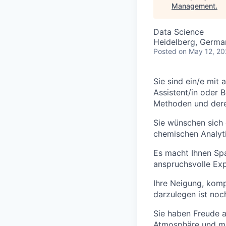
Management
.
Data Science
Heidelberg, Germa
Posted
on May 12, 2
Sie sind ein/e mit
Assistent/in oder B
Methoden und der
Sie wünschen sich 
chemischen Analyt
Es macht Ihnen Spa
anspruchsvolle Exp
Ihre Neigung, kom
darzulegen ist noc
Sie haben Freude a
Atmosphäre und mö