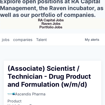
Explore open positions at RA Capital
Management, the Raven incubator, as
well as our portfolio of companies.
RA Capital Jobs
Raven Jobs
Portfolio Jobs
jobs
companies
Talent
My
alerts
(Associate) Scientist /
Technician - Drug Product
and Formulation (w/m/d)
Ascendis Pharma
Product