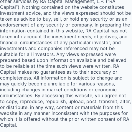
other services by
RA
Capital Management, L.P. (“
RA
Capital”). Nothing contained on the website constitutes
investment advice, and the views expressed should not be
taken as advice to buy, sell, or hold any security or as an
endorsement of any security or company. In preparing the
information contained in this website,
RA
Capital has not
taken into account the investment needs, objectives, and
financial circumstances of any particular investor, and
investments and companies referenced may not be
suitable for all investors. Any views expressed were
prepared based upon information available and believed
to be reliable at the time such views were written.
RA
Capital makes no guarantees as to their accuracy or
completeness. All information is subject to change and
may quickly become unreliable for various reasons,
including changes in market conditions or economic
circumstances. By accessing this website, you agree not
to copy, reproduce, republish, upload, post, transmit, alter,
or distribute, in any way, content or materials from this
website in any manner inconsistent with the purposes for
which it is offered without the prior written consent of
RA
Capital.