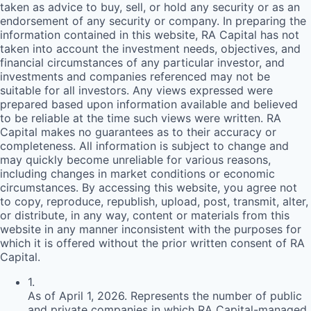
taken as advice to buy, sell, or hold any security or as an
endorsement of any security or company. In preparing the
information contained in this website,
RA
Capital has not
taken into account the investment needs, objectives, and
financial circumstances of any particular investor, and
investments and companies referenced may not be
suitable for all investors. Any views expressed were
prepared based upon information available and believed
to be reliable at the time such views were written.
RA
Capital makes no guarantees as to their accuracy or
completeness. All information is subject to change and
may quickly become unreliable for various reasons,
including changes in market conditions or economic
circumstances. By accessing this website, you agree not
to copy, reproduce, republish, upload, post, transmit, alter,
or distribute, in any way, content or materials from this
website in any manner inconsistent with the purposes for
which it is offered without the prior written consent of
RA
Capital.
1
.
As of April 1, 2026. Represents the number of public
and private companies in which RA Capital-managed