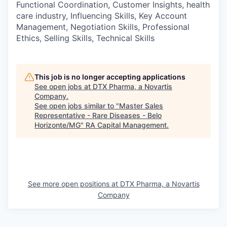
Functional Coordination, Customer Insights, health
care industry, Influencing Skills, Key Account
Management, Negotiation Skills, Professional
Ethics, Selling Skills, Technical Skills
This job is no longer accepting applications
See open jobs at
DTX Pharma, a Novartis
Company
.
See open jobs similar to "
Master Sales
Representative - Rare Diseases - Belo
Horizonte/MG
"
RA Capital Management
.
See more open positions at
DTX Pharma, a Novartis
Company