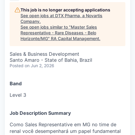
This job is no longer accepting applications
See open jobs at
DTX Pharma, a Novartis
Company
.
See open jobs similar to "
Master Sales
Representative - Rare Diseases - Belo
Horizonte/MG
"
RA Capital Management
.
Sales & Business Development
Santo Amaro - State of Bahia, Brazil
Posted
on Jun 2, 2026
Band
Level 3
Job Description Summary
Como Sales Representative em MG no time de
renal você desempenhará um papel fundamental