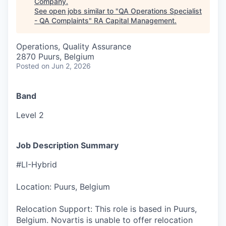
Company
.
See open jobs similar to "
QA Operations Specialist
- QA Complaints
"
RA Capital Management
.
Operations, Quality Assurance
2870 Puurs, Belgium
Posted
on Jun 2, 2026
Band
Level 2
Job Description Summary
#LI-Hybrid
Location: Puurs, Belgium
Relocation Support: This role is based in Puurs,
Belgium. Novartis is unable to offer relocation