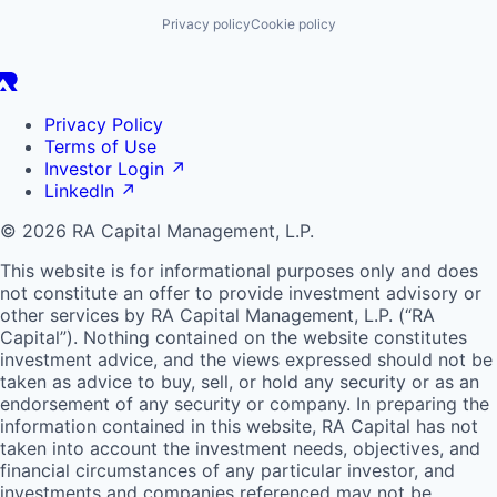
Privacy policy
Cookie policy
Privacy Policy
Terms of Use
Investor Login
↗
LinkedIn
↗
© 2026 RA Capital Management, L.P.
This website is for informational purposes only and does
not constitute an offer to provide investment advisory or
other services by
RA
Capital Management, L.P. (“
RA
Capital”). Nothing contained on the website constitutes
investment advice, and the views expressed should not be
taken as advice to buy, sell, or hold any security or as an
endorsement of any security or company. In preparing the
information contained in this website,
RA
Capital has not
taken into account the investment needs, objectives, and
financial circumstances of any particular investor, and
investments and companies referenced may not be