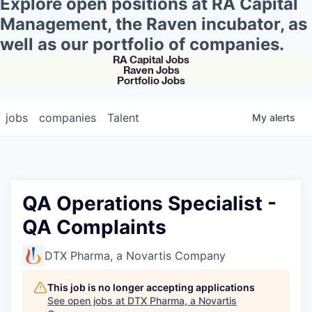
Explore open positions at RA Capital
Management, the Raven incubator, as
well as our portfolio of companies.
RA Capital Jobs
Raven Jobs
Portfolio Jobs
jobs
companies
Talent
My
alerts
QA Operations Specialist -
QA Complaints
DTX Pharma, a Novartis Company
This job is no longer accepting applications
See open jobs at
DTX Pharma, a Novartis