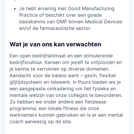
Je hebt ervaring met Good Manufacturing
Practice of beschikt over een goede
basiskennis van GMP binnen Medical Devices
en/of de farmaceutische sector.
Wat je van ons kan verwachten
Een open bedrijfsklimaat en een stimulerende
bedrijfscultuur. Kansen om jezelf te ontplooien en
je kennis te verruimen op diverse domeinen.
Aandacht voor de balans werk – gezin, flexibel
glijtijdsysteem en telewerk. In Puurs bieden we je
een aangepaste omkadering om het fysieke en
mentale welzijn van onze collega’s te bevorderen.
Zo hebben we onder andere een fietslease
programma, een lokale fitness die onze
werknemers kunnen gebruiken en is er een mental
coach aanwezig op de site.