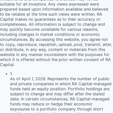
suitable for all investors. Any views expressed were
prepared based upon information available and believed
to be reliable at the time such views were written.
RA
Capital makes no guarantees as to their accuracy or
completeness. All information is subject to change and
may quickly become unreliable for various reasons,
including changes in market conditions or economic
circumstances. By accessing this website, you agree not
to copy, reproduce, republish, upload, post, transmit, alter,
or distribute, in any way, content or materials from this
website in any manner inconsistent with the purposes for
which it is offered without the prior written consent of
RA
Capital.
1
.
As of April 1, 2026. Represents the number of public
and private companies in which RA Capital-managed
funds held an equity position. Portfolio holdings are
subject to change and may differ after the stated
date. In certain circumstances, RA Capital-managed
funds may reduce or hedge their economic
exposures to a portfolio company through short