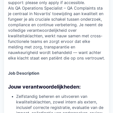
support: please only apply if accessible.
Als QA Operations Specialist – QA Complaints sta
je centraal in Novartis’ toewijding aan kwaliteit en
fungeer je als cruciale schakel tussen onderzoek,
compliance en continue verbetering. Je neemt de
volledige verantwoordelijkheid over
kwaliteitsklachten, werkt nauw samen met cross-
functionele teams en zorgt ervoor dat elke
melding met zorg, transparantie en
nauwkeurigheid wordt behandeld — want achter
elke klacht staat een patiënt die op ons vertrouwt.
Job Description
Jouw verantwoordelijkheden:
Zelfstandig beheren en uitvoeren van
kwaliteitsklachten, zowel intern als extern,
inclusief correcte registratie, evaluatie van de
impact, coördinatie van onderzoeken, review