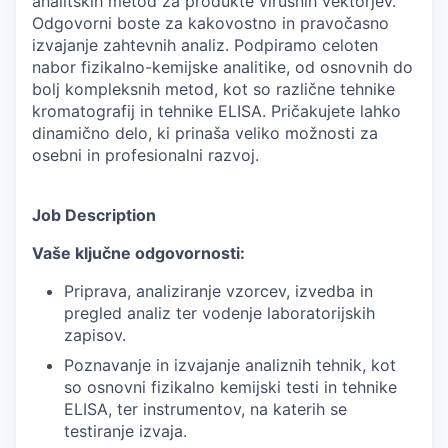
analitskih metod za produkte virusnih vektorjev.
Odgovorni boste za kakovostno in pravočasno
izvajanje zahtevnih analiz. Podpiramo celoten
nabor fizikalno-kemijske analitike, od osnovnih do
bolj kompleksnih metod, kot so različne tehnike
kromatografij in tehnike ELISA. Pričakujete lahko
dinamično delo, ki prinaša veliko možnosti za
osebni in profesionalni razvoj.
Job Description
Vaše ključne odgovornosti:
Priprava, analiziranje vzorcev, izvedba in
pregled analiz ter vodenje laboratorijskih
zapisov.
Poznavanje in izvajanje analiznih tehnik, kot
so osnovni fizikalno kemijski testi in tehnike
ELISA, ter instrumentov, na katerih se
testiranje izvaja.