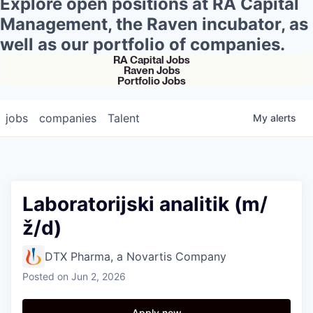
Explore open positions at RA Capital
Management, the Raven incubator, as
well as our portfolio of companies.
RA Capital Jobs
Raven Jobs
Portfolio Jobs
jobs
companies
Talent
My
alerts
Laboratorijski analitik (m/
ž/d)
DTX Pharma, a Novartis Company
Posted
on Jun 2, 2026
Apply now