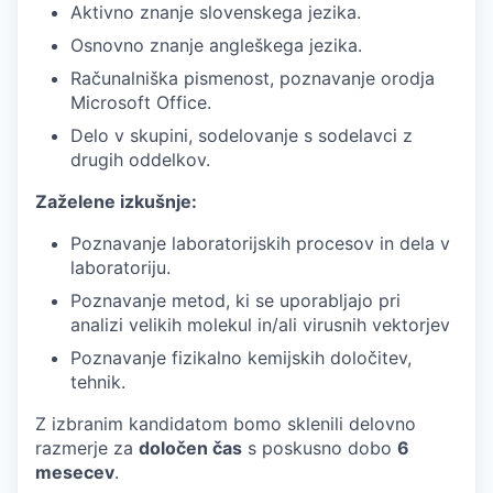
Aktivno znanje slovenskega jezika.
Osnovno znanje angleškega jezika.
Računalniška pismenost, poznavanje orodja
Microsoft Office.
Delo v skupini, sodelovanje s sodelavci z
drugih oddelkov.
Zaželene izkušnje:
Poznavanje laboratorijskih procesov in dela v
laboratoriju.
Poznavanje metod, ki se uporabljajo pri
analizi velikih molekul in/ali virusnih vektorjev
Poznavanje fizikalno kemijskih določitev,
tehnik.
Z izbranim kandidatom bomo sklenili delovno
razmerje za
določen čas
s poskusno dobo
6
mesecev
.