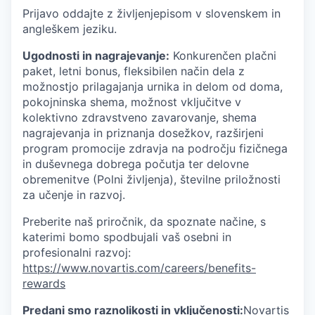
Prijavo oddajte z življenjepisom v slovenskem in
angleškem jeziku.
Ugodnosti in nagrajevanje:
Konkurenčen plačni
paket, letni bonus, fleksibilen način dela z
možnostjo prilagajanja urnika in delom od doma,
pokojninska shema, možnost vključitve v
kolektivno zdravstveno zavarovanje, shema
nagrajevanja in priznanja dosežkov, razširjeni
program promocije zdravja na področju fizičnega
in duševnega dobrega počutja ter delovne
obremenitve (Polni življenja), številne priložnosti
za učenje in razvoj.
Preberite naš priročnik, da spoznate načine, s
katerimi bomo spodbujali vaš osebni in
profesionalni razvoj:
https://www.novartis.com/careers/benefits-
rewards
Predani smo raznolikosti in vključenosti:
Novartis