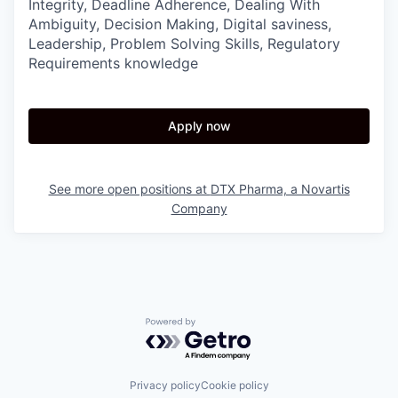
Integrity, Deadline Adherence, Dealing With
Ambiguity, Decision Making, Digital saviness,
Leadership, Problem Solving Skills, Regulatory
Requirements knowledge
Apply now
See more open positions at
DTX Pharma, a Novartis
Company
Powered by Getro.com
Privacy policy
Cookie policy