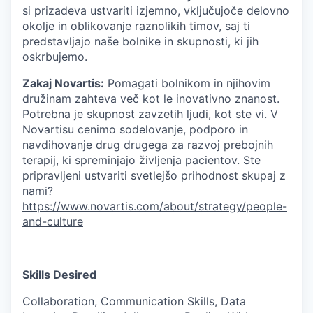
si prizadeva ustvariti izjemno, vključujoče delovno
okolje in oblikovanje raznolikih timov, saj ti
predstavljajo naše bolnike in skupnosti, ki jih
oskrbujemo.
Zakaj Novartis:
Pomagati bolnikom in njihovim
družinam zahteva več kot le inovativno znanost.
Potrebna je skupnost zavzetih ljudi, kot ste vi. V
Novartisu cenimo sodelovanje, podporo in
navdihovanje drug drugega za razvoj prebojnih
terapij, ki spreminjajo življenja pacientov. Ste
pripravljeni ustvariti svetlejšo prihodnost skupaj z
nami?
https://www.novartis.com/about/strategy/people-
and-culture
Skills Desired
Collaboration, Communication Skills, Data