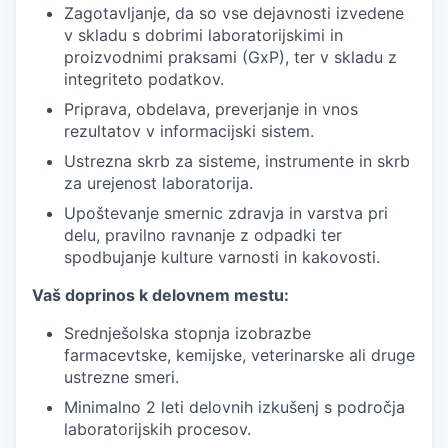
Zagotavljanje, da so vse dejavnosti izvedene
v skladu s dobrimi laboratorijskimi in
proizvodnimi praksami (GxP), ter v skladu z
integriteto podatkov.
Priprava, obdelava, preverjanje in vnos
rezultatov v informacijski sistem.
Ustrezna skrb za sisteme, instrumente in skrb
za urejenost laboratorija.
Upoštevanje smernic zdravja in varstva pri
delu, pravilno ravnanje z odpadki ter
spodbujanje kulture varnosti in kakovosti.
Vaš doprinos k delovnem mestu:
Srednješolska stopnja izobrazbe
farmacevtske, kemijske, veterinarske ali druge
ustrezne smeri.
Minimalno 2 leti delovnih izkušenj s področja
laboratorijskih procesov.