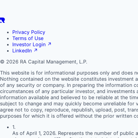
Privacy Policy
Terms of Use
Investor Login
↗
LinkedIn
↗
© 2026 RA Capital Management, L.P.
This website is for informational purposes only and does n
Nothing contained on the website constitutes investment ad
of any security or company. In preparing the information c
circumstances of any particular investor, and investments
information available and believed to be reliable at the ti
subject to change and may quickly become unreliable for v
agree not to copy, reproduce, republish, upload, post, trans
purposes for which it is offered without the prior written 
1
.
As of April 1, 2026. Represents the number of public 