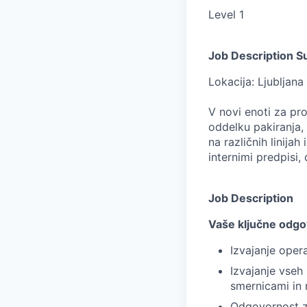
Level 1
Job Description 
Lokacija: Ljubljana
V novi enoti za pr
oddelku pakiranja,
na različnih linija
internimi predpisi,
Job Description
Vaše ključne odgo
Izvajanje oper
Izvajanje vseh
smernicami in 
Odgovornost za