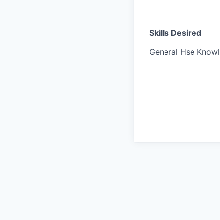
Skills Desired
General Hse Know