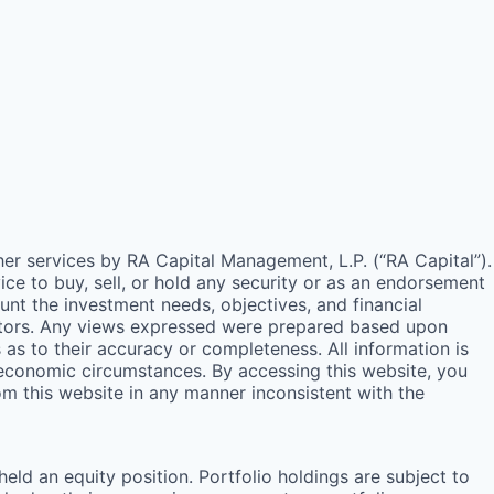
ther services by
RA
Capital Management, L.P. (“
RA
Capital”).
e to buy, sell, or hold any security or as an endorsement
unt the investment needs, objectives, and financial
estors. Any views expressed were prepared based upon
s to their accuracy or completeness. All information is
 economic circumstances. By accessing this website, you
rom this website in any manner inconsistent with the
ld an equity position. Portfolio holdings are subject to