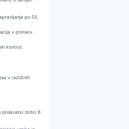
spravljanje po 5S
acija v primeru
ih kontrol.
sa v različnih
 s poskusno dobo 6