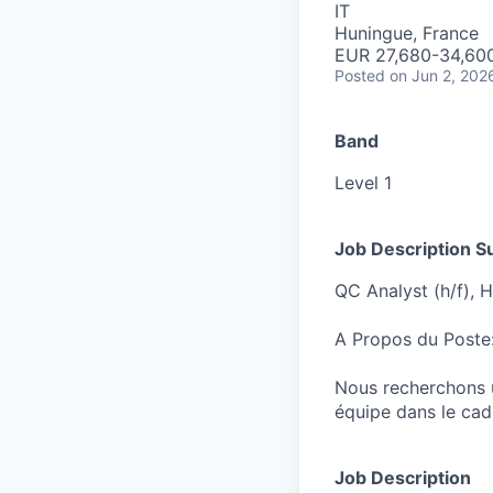
IT
Huningue, France
EUR 27,680-34,600
Posted
on Jun 2, 202
Band
Level 1
Job Description 
QC Analyst (h/f), 
A Propos du Poste
Nous recherchons u
équipe dans le cadr
Job Description