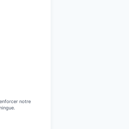
enforcer notre
ningue.