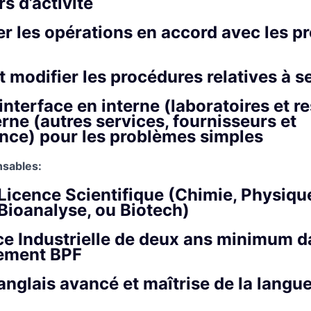
s d’activité
er les opérations en accord avec les p
t modifier les procédures relatives à se
’interface en interne (laboratoires et 
erne (autres services, fournisseurs et
nce) pour les problèmes simples
nsables:
 Licence Scientifique (Chimie, Physiqu
 Bioanalyse, ou Biotech)
e Industrielle de deux ans minimum d
ement BPF
anglais avancé et maîtrise de la langue