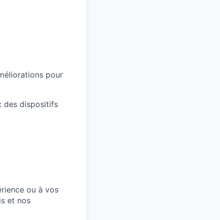
méliorations pour
 des dispositifs
érience ou à vos
is et nos