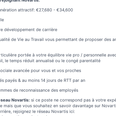
rejoignant Novartis:
ération attractif: €27,680 - €34,600
le
re développement de carrière
lité de Vie au Travail vous permettant de proposer des a
ticulière portée à votre équilibre vie pro / personnelle avec
l, le temps réduit annualisé ou le congé parentalité
sociale avancée pour vous et vos proches
és payés & au moins 14 jours de RTT par an
rammes de reconnaissance des employés
éseau Novartis:
si ce poste ne correspond pas à votre exp
ère mais que vous souhaitez en savoir davantage sur Novart
rière, rejoignez le réseau Novartis ici: