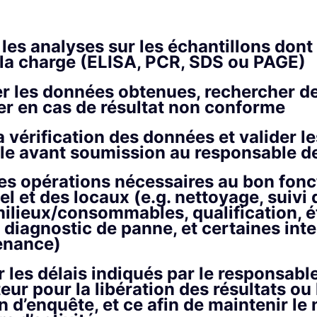
 les analyses sur les échantillons dont
 la charge (ELISA, PCR, SDS ou PAGE)
er les données obtenues, rechercher d
er en cas de résultat non conforme
a vérification des données et valider l
le avant soumission au responsable de
les opérations nécessaires au bon fo
el et des locaux (e.g. nettoyage, suivi 
milieux/consommables, qualification, 
, diagnostic de panne, et certaines int
enance)
 les délais indiqués par le responsable
eur pour la libération des résultats ou 
on d’enquête, et ce afin de maintenir le