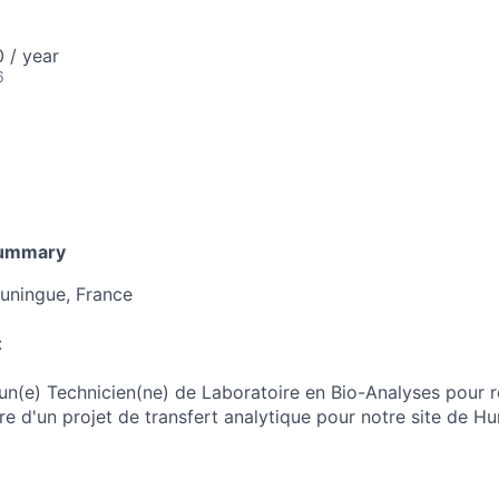
 / year
6
Summary
Huningue, France
:
n(e) Technicien(ne) de Laboratoire en Bio-Analyses pour r
e d'un projet de transfert analytique pour notre site de Hu