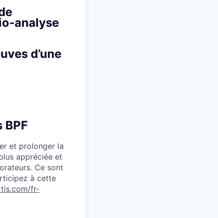
 de
io-analyse
euves d’une
s BPF
er et prolonger la
 plus appréciée et
orateurs. Ce sont
rticipez à cette
tis.com/fr-