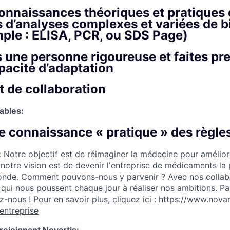
onnaissances théoriques et pratiques
d’analyses complexes et variées de b
ple : ELISA, PCR, ou SDS Page)
 une personne rigoureuse et faites pr
acité d’adaptation
t de collaboration
ables:
e connaissance « pratique » des règle
:
Notre objectif est de réimaginer la médecine pour amélior
 notre vision est de devenir l'entreprise de médicaments la
monde. Comment pouvons-nous y parvenir ? Avec nos collab
 qui nous poussent chaque jour à réaliser nos ambitions. Pa
z-nous ! Pour en savoir plus, cliquez ici :
https://www.novar
entreprise