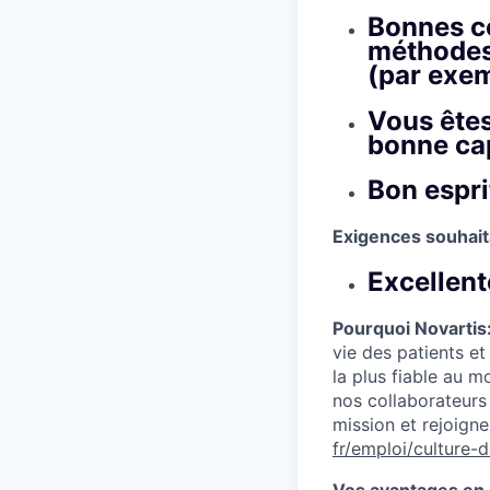
Bonnes c
méthodes 
(par exem
Vous êtes
bonne cap
Bon espri
Exigences souhait
Excellent
Pourquoi Novartis
vie des patients et
la plus fiable au 
nos collaborateurs
mission et rejoigne
fr/emploi/culture-d