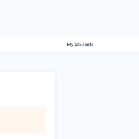
My
job
alerts