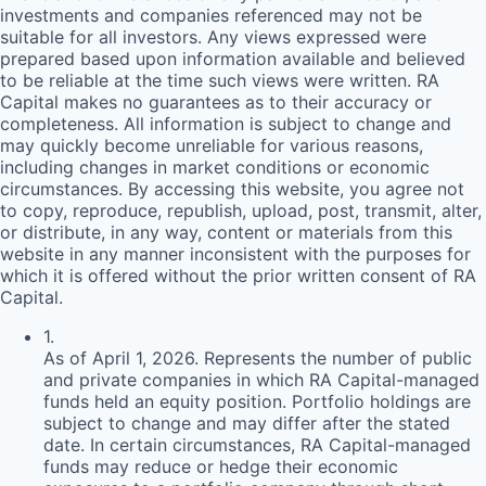
investments and companies referenced may not be
suitable for all investors. Any views expressed were
prepared based upon information available and believed
to be reliable at the time such views were written.
RA
Capital makes no guarantees as to their accuracy or
completeness. All information is subject to change and
may quickly become unreliable for various reasons,
including changes in market conditions or economic
circumstances. By accessing this website, you agree not
to copy, reproduce, republish, upload, post, transmit, alter,
or distribute, in any way, content or materials from this
website in any manner inconsistent with the purposes for
which it is offered without the prior written consent of
RA
Capital.
1
.
As of April 1, 2026. Represents the number of public
and private companies in which RA Capital-managed
funds held an equity position. Portfolio holdings are
subject to change and may differ after the stated
date. In certain circumstances, RA Capital-managed
funds may reduce or hedge their economic