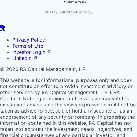
Privacy policy
Cookie policy
Privacy Policy
Terms of Use
Investor Login
↗
LinkedIn
↗
© 2026 RA Capital Management, L.P.
This website is for informational purposes only and does
not constitute an offer to provide investment advisory or
other services by
RA
Capital Management, L.P. (“
RA
Capital”). Nothing contained on the website constitutes
investment advice, and the views expressed should not be
taken as advice to buy, sell, or hold any security or as an
endorsement of any security or company. In preparing the
information contained in this website,
RA
Capital has not
taken into account the investment needs, objectives, and
financial circumstances of any particular investor, and