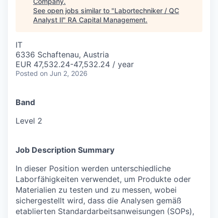
Company
.
See open jobs similar to "
Labortechniker / QC
Analyst Il
"
RA Capital Management
.
IT
6336 Schaftenau, Austria
EUR 47,532.24-47,532.24 / year
Posted
on Jun 2, 2026
Band
Level 2
Job Description Summary
In dieser Position werden unterschiedliche
Laborfähigkeiten verwendet, um Produkte oder
Materialien zu testen und zu messen, wobei
sichergestellt wird, dass die Analysen gemäß
etablierten Standardarbeitsanweisungen (SOPs),