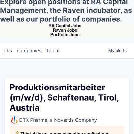
Explore open positions at RA Capital
Management, the Raven incubator, as
well as our portfolio of companies.
RA Capital Jobs
Raven Jobs
Portfolio Jobs
jobs
companies
Talent
My
alerts
Produktionsmitarbeiter
(m/w/d), Schaftenau, Tirol,
Austria
DTX Pharma, a Novartis Company
This job is no longer accepting applications