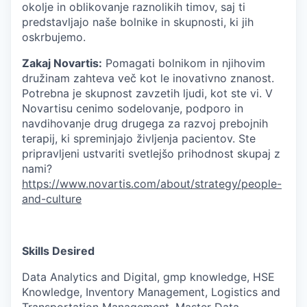
okolje in oblikovanje raznolikih timov, saj ti
predstavljajo naše bolnike in skupnosti, ki jih
oskrbujemo.
Zakaj Novartis:
Pomagati bolnikom in njihovim
družinam zahteva več kot le inovativno znanost.
Potrebna je skupnost zavzetih ljudi, kot ste vi. V
Novartisu cenimo sodelovanje, podporo in
navdihovanje drug drugega za razvoj prebojnih
terapij, ki spreminjajo življenja pacientov. Ste
pripravljeni ustvariti svetlejšo prihodnost skupaj z
nami?
https://www.novartis.com/about/strategy/people-
and-culture
Skills Desired
Data Analytics and Digital, gmp knowledge, HSE
Knowledge, Inventory Management, Logistics and
Transportation Management, Master Data,