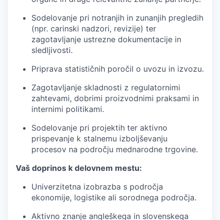
Sodelovanje pri notranjih in zunanjih pregledih
(npr. carinski nadzori, revizije) ter
zagotavljanje ustrezne dokumentacije in
sledljivosti.
Priprava statističnih poročil o uvozu in izvozu.
Zagotavljanje skladnosti z regulatornimi
zahtevami, dobrimi proizvodnimi praksami in
internimi politikami.
Sodelovanje pri projektih ter aktivno
prispevanje k stalnemu izboljševanju
procesov na področju mednarodne trgovine.
Vaš doprinos k delovnem mestu:
Univerzitetna izobrazba s področja
ekonomije, logistike ali sorodnega področja.
Aktivno znanje angleškega in slovenskega