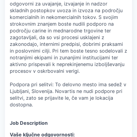
odgovorni za uvajanje, izvajanje in nadzor
skladnih postopkov uvoza in izvoza na področju
komercialnih in nekomercialnih tokov. S svojim
strokovnim znanjem boste nudili podporo na
področju carine in mednarodne trgovine ter
zagotavljali, da so vsi procesi usklajeni z
zakonodajo, internimi predpisi, dobrimi praksami
in poslovnimi cilji. Pri tem boste tesno sodelovali z
notranjimi ekipami in zunanjimi institucijami ter
aktivno prispevali k neprekinjenemu izboljševanju
procesov v oskrbovalni verigi.
Podpora pri selitvi: To delovno mesto ima sedež v
Ljubljani, Slovenija. Novartis ne nudi podpore pri
selitvi, zato se prijavite le, če vam je lokacija
dostopna.
Job Description
Vaše ključne odgovornosti: