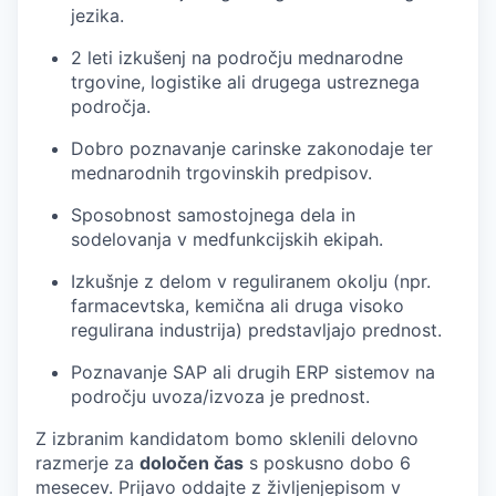
jezika.
2 leti izkušenj na področju mednarodne
trgovine, logistike ali drugega ustreznega
področja.
Dobro poznavanje carinske zakonodaje ter
mednarodnih trgovinskih predpisov.
Sposobnost samostojnega dela in
sodelovanja v medfunkcijskih ekipah.
Izkušnje z delom v reguliranem okolju (npr.
farmacevtska, kemična ali druga visoko
regulirana industrija) predstavljajo prednost.
Poznavanje SAP ali drugih ERP sistemov na
področju uvoza/izvoza je prednost.
Z izbranim kandidatom bomo sklenili delovno
razmerje za
določen čas
s poskusno dobo 6
mesecev. Prijavo oddajte z življenjepisom v