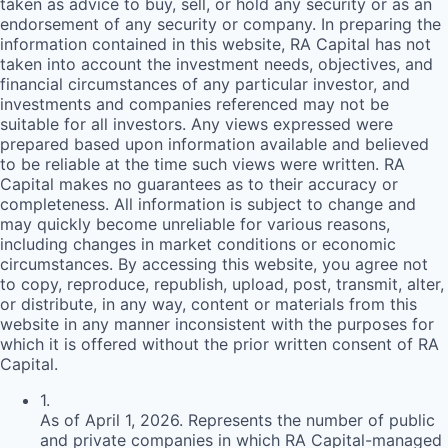
taken as advice to buy, sell, or hold any security or as an
endorsement of any security or company. In preparing the
information contained in this website,
RA
Capital has not
taken into account the investment needs, objectives, and
financial circumstances of any particular investor, and
investments and companies referenced may not be
suitable for all investors. Any views expressed were
prepared based upon information available and believed
to be reliable at the time such views were written.
RA
Capital makes no guarantees as to their accuracy or
completeness. All information is subject to change and
may quickly become unreliable for various reasons,
including changes in market conditions or economic
circumstances. By accessing this website, you agree not
to copy, reproduce, republish, upload, post, transmit, alter,
or distribute, in any way, content or materials from this
website in any manner inconsistent with the purposes for
which it is offered without the prior written consent of
RA
Capital.
1
.
As of April 1, 2026. Represents the number of public
and private companies in which RA Capital-managed