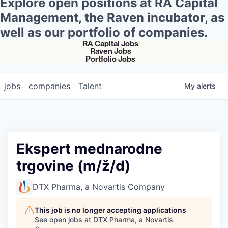
Explore open positions at RA Capital
Management, the Raven incubator, as
well as our portfolio of companies.
RA Capital Jobs
Raven Jobs
Portfolio Jobs
jobs
companies
Talent
My
alerts
Ekspert mednarodne
trgovine (m/ž/d)
DTX Pharma, a Novartis Company
This job is no longer accepting applications
See open jobs at
DTX Pharma, a Novartis