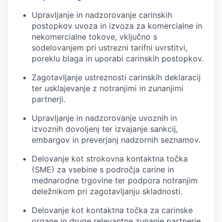
Upravljanje in nadzorovanje carinskih
postopkov uvoza in izvoza za komercialne in
nekomercialne tokove, vključno s
sodelovanjem pri ustrezni tarifni uvrstitvi,
poreklu blaga in uporabi carinskih postopkov.
Zagotavljanje ustreznosti carinskih deklaracij
ter usklajevanje z notranjimi in zunanjimi
partnerji.
Upravljanje in nadzorovanje uvoznih in
izvoznih dovoljenj ter izvajanje sankcij,
embargov in preverjanj nadzornih seznamov.
Delovanje kot strokovna kontaktna točka
(SME) za vsebine s področja carine in
mednarodne trgovine ter podpora notranjim
deležnikom pri zagotavljanju skladnosti.
Delovanje kot kontaktna točka za carinske
organe in druge relevantne zunanje partnerje.