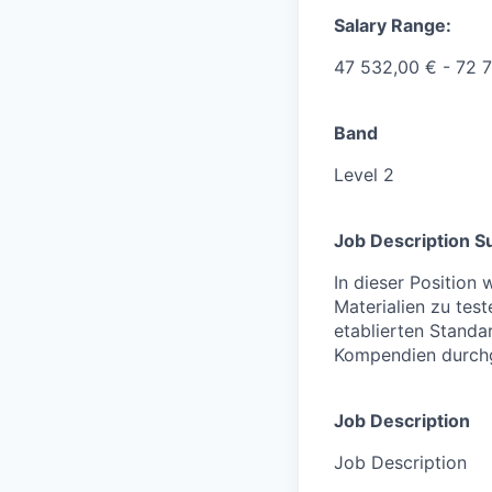
Salary Range:
47 532,00 € - 72 
Band
Level 2
Job Description 
In dieser Position
Materialien zu tes
etablierten Standa
Kompendien durchg
Job Description
Job Description