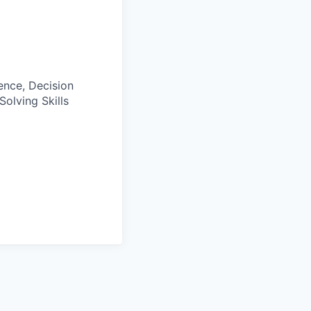
ence, Decision
Solving Skills