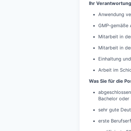
Ihr Verantwortung
Anwendung ver
GMP-gemäße Au
Mitarbeit in 
Mitarbeit in d
Einhaltung un
Arbeit im Schi
Was Sie für die Po
abgeschlossene
Bachelor oder 
sehr gute Deut
erste Berufser