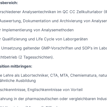
sbereich:
schiedener Analysentechniken im QC CC Zellkulturlabor (I
swertung, Dokumentation und Archivierung von Analyse
der Implementierung von Analysemethoden
er Qualifizierung und Life Cycle von Laborgeräten
d Umsetzung geltender GMP-Vorschriften und SOP‘s im Lab
chtbetrieb (2 Tagesschichten).
sition mitbringen:
 Lehre als Labortechniker, CTA, MTA, Chemiematura, natur
ähnliche Ausbildung
schkenntnisse, Englischkenntnisse von Vorteil
fahrung in der pharmazeutischen oder vergleichbaren Industr