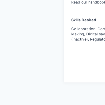
Read our handboo
Skills Desired
Collaboration, Com
Making, Digital sa
(Inactive), Regula