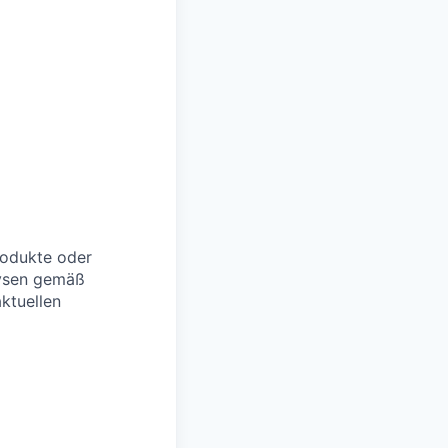
rodukte oder
lysen gemäß
ktuellen