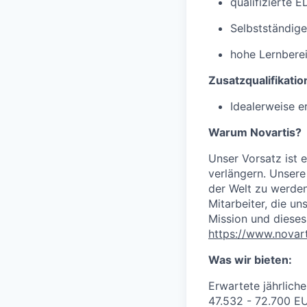
qualifizierte 
Selbstständige
hohe Lernberei
Zusatzqualifikatio
Idealerweise 
Warum Novartis?
Unser Vorsatz ist 
verlängern. Unsere
der Welt zu werden
Mitarbeiter, die un
Mission und dieses
https://www.novar
Was wir bieten:
Erwartete jährlich
47.532 - 72.700 E