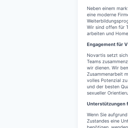
Neben einem marktg
eine moderne Firm
Weiterbildungsprog
Wir sind offen für
arbeiten und Home
Engagement für Vie
Novartis setzt sich
Teams zusammenzust
wir dienen. Wir be
Zusammenarbeit mut
volles Potenzial z
und der besten Qual
sexueller Orientier
Unterstützungen 
Wenn Sie aufgrund 
Zustandes eine Unt
benötigen, wenden 