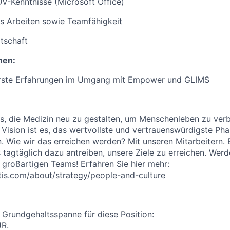
EDV-Kenntnisse (Microsoft Office)
s Arbeiten sowie Teamfähigkeit
tschaft
nen:
erste Erfahrungen im Umgang mit Empower und GLIMS
es, die Medizin neu zu gestalten, um Menschenleben zu ver
 Vision ist es, das wertvollste und vertrauenswürdigste P
. Wie wir das erreichen werden? Mit unseren Mitarbeitern. 
s tagtäglich dazu antreiben, unsere Ziele zu erreichen. Werd
 großartigen Teams! Erfahren Sie hier mehr:
tis.com/about/strategy/people-and-culture
e Grundgehaltsspanne für diese Position:
UR.