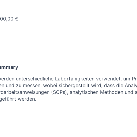
700,00 €
Summary
 werden unterschiedliche Laborfähigkeiten verwendet, um P
ten und zu messen, wobei sichergestellt wird, dass die Ana
rdarbeitsanweisungen (SOPs), analytischen Methoden und a
eführt werden.